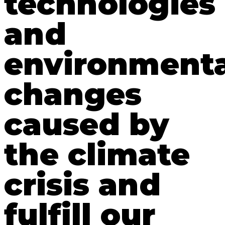
technologies
and
environmenta
changes
caused by
the climate
crisis and
fulfill our