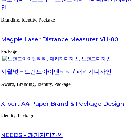
인
Branding, Identity, Package
Magpie Laser Distance Measurer VH-80
Package
시월넛 – 브랜드아이덴티티 / 패키지디자인
Award, Branding, Identity, Package
X-port A4 Paper Brand & Package Design
Identity, Package
NEEDS – 패키지디자인