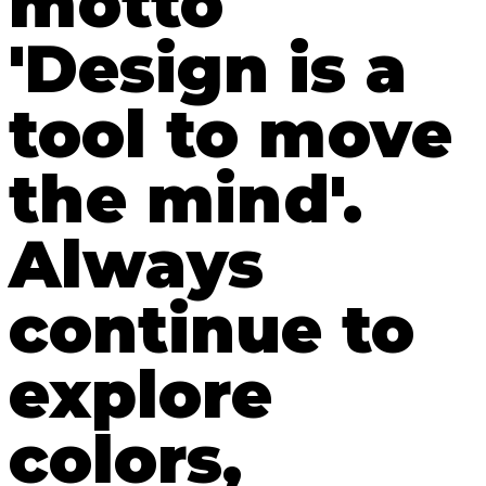
motto
'Design is a
tool to move
the mind'.
Always
continue to
explore
colors,